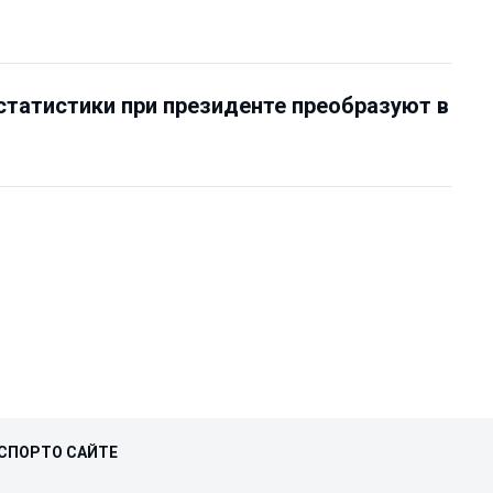
статистики при президенте преобразуют в
СПОРТ
О САЙТЕ