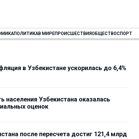
ОМИКА
ПОЛИТИКА
В МИРЕ
ПРОИСШЕСТВИЯ
ОБЩЕСТВО
СПОРТ
фляция в Узбекистане ускорилась до 6,4%
ь населения Узбекистана оказалась
иальных оценок
стана после пересчета достиг 121,4 млрд