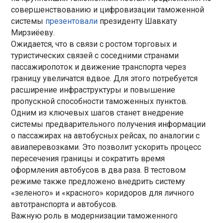
совершенствованию и цифровизации таможенной
системы
презентовали
президенту Шавкату
Мирзиёеву.
Ожидается, что в связи с ростом торговых и
туристических связей с соседними странами
пассажиропоток и движение транспорта через
границу увеличатся вдвое. Для этого потребуется
расширение инфраструктуры и повышение
пропускной способности таможенных пунктов.
Одним из ключевых шагов станет внедрение
системы предварительного получения информации
о пассажирах на автобусных рейсах, по аналогии с
авиаперевозками. Это позволит ускорить процесс
пересечения границы и сократить время
оформления автобусов в два раза. В тестовом
режиме также предложено внедрить систему
«зеленого» и «красного» коридоров для личного
автотранспорта и автобусов.
Важную роль в модернизации таможенного