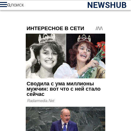
NEWSHUB
ПОИСК