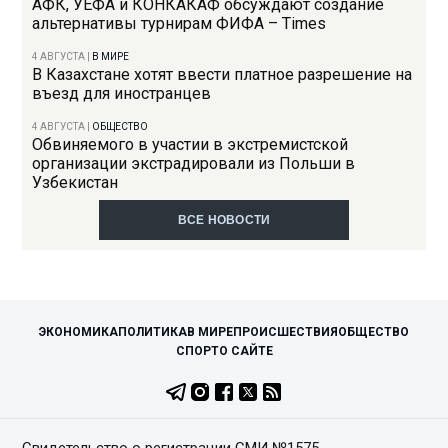
АФК, УЕФА и КОНКАКАФ обсуждают создание
альтернативы турнирам ФИФА – Times
4 АВГУСТА
|
В МИРЕ
В Казахстане хотят ввести платное разрешение на
въезд для иностранцев
4 АВГУСТА
|
ОБЩЕСТВО
Обвиняемого в участии в экстремистской
организации экстрадировали из Польши в
Узбекистан
ВСЕ НОВОСТИ
ЭКОНОМИКА
ПОЛИТИКА
В МИРЕ
ПРОИСШЕСТВИЯ
ОБЩЕСТВО
СПОРТ
О САЙТЕ