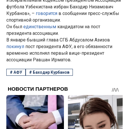
Избирательным кодексом президентом Ассоциации
футбола Узбекистана избран Баходир Низамович
Курбанов», –
говорится
в сообщении пресс-службы
спортивной организации.
Он был
единственным
кандидатом на пост
президента ассоциации.
В январе бывший глава СГБ Абдусалом Азизов
покинул
пост президента АФУ, а его обязанности
временно исполнял первый вице-президент
ассоциации Равшан Ирматов.
#
АФУ
#
Баходир Курбанов