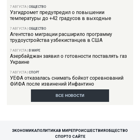
7 АВГУСТА
|
ОБЩЕСТВО
Узгидромет предупредил о повышении
температуры до +42 градусов в выходные
7 АВГУСТА
|
ОБЩЕСТВО
Агентство миграции расширило программу
трудоустройства узбекистанцев в США
7 АВГУСТА
|
В МИРЕ
Азербайджан заявил о готовности поставлять газ
Украине
7 АВГУСТА
|
СПОРТ
УЕФА отказалась снимать бойкот соревнований
ФИФА после извинений Инфантино
ВСЕ НОВОСТИ
ЭКОНОМИКА
ПОЛИТИКА
В МИРЕ
ПРОИСШЕСТВИЯ
ОБЩЕСТВО
СПОРТ
О САЙТЕ