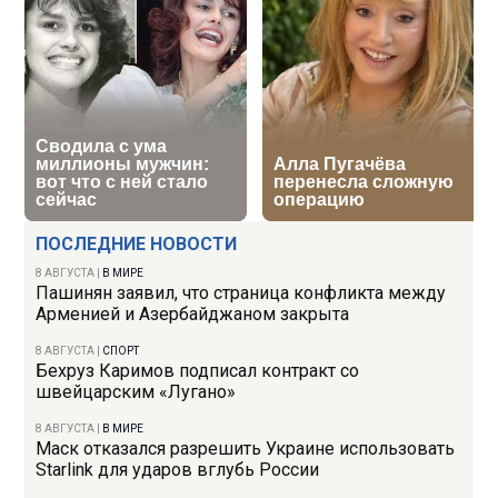
ПОСЛЕДНИЕ НОВОСТИ
8 АВГУСТА
|
В МИРЕ
Пашинян заявил, что страница конфликта между
Арменией и Азербайджаном закрыта
8 АВГУСТА
|
СПОРТ
Бехруз Каримов подписал контракт со
швейцарским «Лугано»
8 АВГУСТА
|
В МИРЕ
Маск отказался разрешить Украине использовать
Starlink для ударов вглубь России