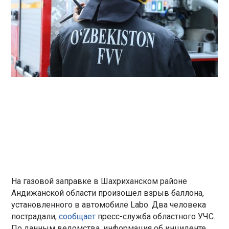
На газовой заправке в Шахриханском районе
Андижанской области произошел взрыв баллона,
установленного в автомобиле Labo. Два человека
пострадали,
сообщает
пресс-служба областного УЧС.
По данным ведомства, информация об инциденте