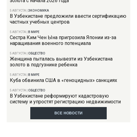
золота с начала 2026 года
5 АВГУСТА
|
ЭКОНОМИКА
В Узбекистане предложили ввести сертификацию
частных учебных центров
5 АВГУСТА
|
В МИРЕ
Сестра Ким Чен Ына пригрозила Японии из-за
наращивания военного потенциала
5 АВГУСТА
|
ОБЩЕСТВО
Женщина пыталась вывезти из Узбекистана
золото в подгузнике ребенка
5 АВГУСТА
|
В МИРЕ
Куба обвинила США в «геноцидных» санкциях
5 АВГУСТА
|
ОБЩЕСТВО
В Узбекистане реформируют кадастровую
систему и упростят регистрацию недвижимости
ВСЕ НОВОСТИ