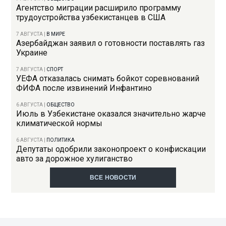
Агентство миграции расширило программу
трудоустройства узбекистанцев в США
7 АВГУСТА
|
В МИРЕ
Азербайджан заявил о готовности поставлять газ
Украине
7 АВГУСТА
|
СПОРТ
УЕФА отказалась снимать бойкот соревнований
ФИФА после извинений Инфантино
6 АВГУСТА
|
ОБЩЕСТВО
Июль в Узбекистане оказался значительно жарче
климатической нормы
6 АВГУСТА
|
ПОЛИТИКА
Депутаты одобрили законопроект о конфискации
авто за дорожное хулиганство
ВСЕ НОВОСТИ