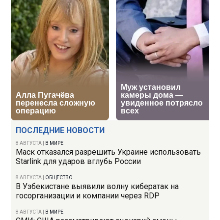
ПОСЛЕДНИЕ НОВОСТИ
8 АВГУСТА
|
В МИРЕ
Маск отказался разрешить Украине использовать
Starlink для ударов вглубь России
8 АВГУСТА
|
ОБЩЕСТВО
В Узбекистане выявили волну кибератак на
госорганизации и компании через RDP
8 АВГУСТА
|
В МИРЕ