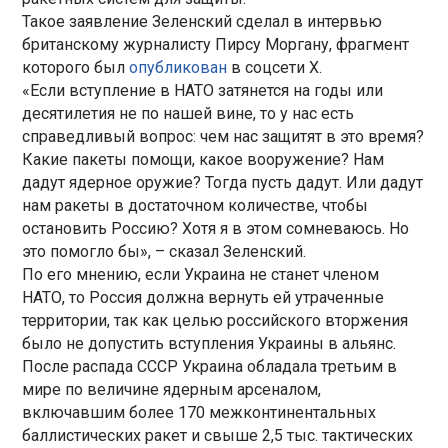
Такое заявление Зеленский сделал в интервью
британскому журналисту Пирсу Моргану, фрагмент
которого был
опубликован
в соцсети X.
«Если вступление в НАТО затянется на годы или
десятилетия не по нашей вине, то у нас есть
справедливый вопрос: чем нас защитят в это время?
Какие пакеты помощи, какое вооружение? Нам
дадут ядерное оружие? Тогда пусть дадут. Или дадут
нам ракеты в достаточном количестве, чтобы
остановить Россию? Хотя я в этом сомневаюсь. Но
это помогло бы», – сказал Зеленский.
По его мнению, если Украина не станет членом
НАТО, то Россия должна вернуть ей утраченные
территории, так как целью российского вторжения
было не допустить вступления Украины в альянс.
После распада СССР Украина обладала третьим в
мире по величине ядерным арсеналом,
включавшим более 170 межконтинентальных
баллистических ракет и свыше 2,5 тыс. тактических