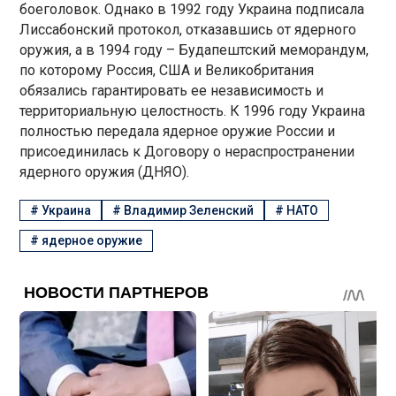
боеголовок. Однако в 1992 году Украина подписала
Лиссабонский протокол, отказавшись от ядерного
оружия, а в 1994 году – Будапештский меморандум,
по которому Россия, США и Великобритания
обязались гарантировать ее независимость и
территориальную целостность. К 1996 году Украина
полностью передала ядерное оружие России и
присоединилась к Договору о нераспространении
ядерного оружия (ДНЯО).
#
Украина
#
Владимир Зеленский
#
НАТО
#
ядерное оружие