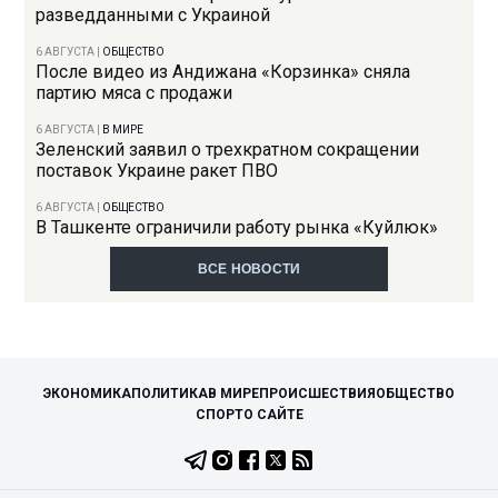
разведданными с Украиной
6 АВГУСТА
|
ОБЩЕСТВО
После видео из Андижана «Корзинка» сняла
партию мяса с продажи
6 АВГУСТА
|
В МИРЕ
Зеленский заявил о трехкратном сокращении
поставок Украине ракет ПВО
6 АВГУСТА
|
ОБЩЕСТВО
В Ташкенте ограничили работу рынка «Куйлюк»
ВСЕ НОВОСТИ
ЭКОНОМИКА
ПОЛИТИКА
В МИРЕ
ПРОИСШЕСТВИЯ
ОБЩЕСТВО
СПОРТ
О САЙТЕ