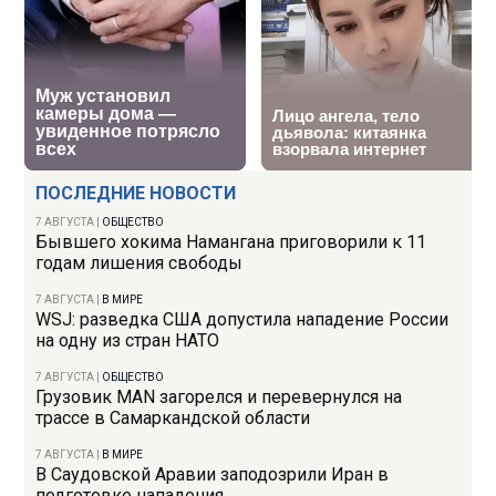
ПОСЛЕДНИЕ НОВОСТИ
7 АВГУСТА
|
ОБЩЕСТВО
Бывшего хокима Намангана приговорили к 11
годам лишения свободы
7 АВГУСТА
|
В МИРЕ
WSJ: разведка США допустила нападение России
на одну из стран НАТО
7 АВГУСТА
|
ОБЩЕСТВО
Грузовик MAN загорелся и перевернулся на
трассе в Самаркандской области
7 АВГУСТА
|
В МИРЕ
В Саудовской Аравии заподозрили Иран в
подготовке нападения