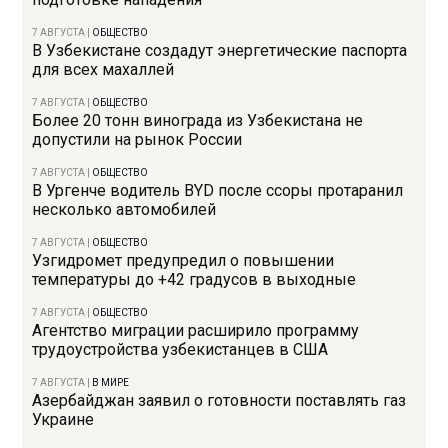
7 АВГУСТА
|
ОБЩЕСТВО
В Узбекистане создадут энергетические паспорта
для всех махаллей
7 АВГУСТА
|
ОБЩЕСТВО
Более 20 тонн винограда из Узбекистана не
допустили на рынок России
7 АВГУСТА
|
ОБЩЕСТВО
В Ургенче водитель BYD после ссоры протаранил
несколько автомобилей
7 АВГУСТА
|
ОБЩЕСТВО
Узгидромет предупредил о повышении
температуры до +42 градусов в выходные
7 АВГУСТА
|
ОБЩЕСТВО
Агентство миграции расширило программу
трудоустройства узбекистанцев в США
7 АВГУСТА
|
В МИРЕ
Азербайджан заявил о готовности поставлять газ
Украине