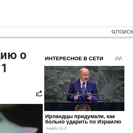
ПОИСК
цию о
 1