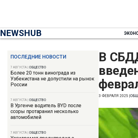
NEWSHUB
ЭКОН
В СБД
ПОСЛЕДНИЕ НОВОСТИ
введе
7 АВГУСТА
|
ОБЩЕСТВО
Более 20 тонн винограда из
Узбекистана не допустили на рынок
февра
России
3 ФЕВРАЛЯ 2025
|
ОБЩ
7 АВГУСТА
|
ОБЩЕСТВО
В Ургенче водитель BYD после
ссоры протаранил несколько
автомобилей
7 АВГУСТА
|
ОБЩЕСТВО