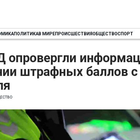
ОМИКА
ПОЛИТИКА
В МИРЕ
ПРОИСШЕСТВИЯ
ОБЩЕСТВО
СПОРТ
Д опровергли информа
нии штрафных баллов с
ля
ЕСТВО