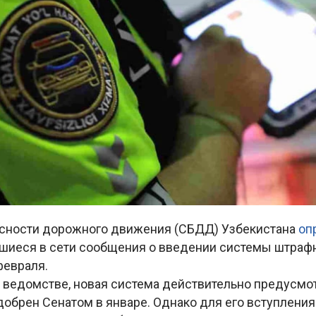
сности дорожного движения (СБДД) Узбекистана
оп
шиеся в сети сообщения о введении системы штраф
февраля.
в ведомстве, новая система действительно предусмо
обрен Сенатом в январе. Однако для его вступления 