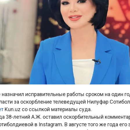
е назначил исправительные работы сроком на один г
ласти за оскорбление телеведущей Нилуфар Сотибо
ет
Kun.uz со ссылкой материалы суда.
да 38-летний А.Ж. оставил оскорбительный коммента
тиболдиевой в Instagram. В августе того же года его