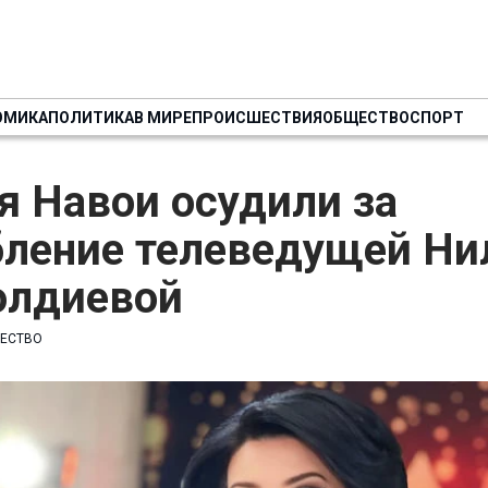
ОМИКА
ПОЛИТИКА
В МИРЕ
ПРОИСШЕСТВИЯ
ОБЩЕСТВО
СПОРТ
я Навои осудили за
бление телеведущей Ни
олдиевой
ЕСТВО