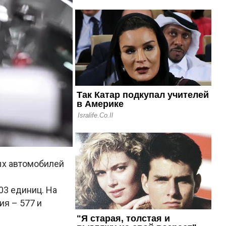
ых автомобилей
03 единиц. На
ия – 577 и