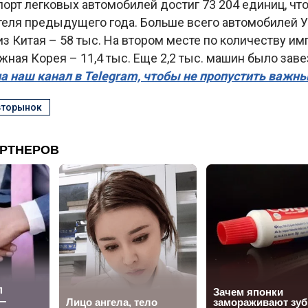
порт легковых автомобилей достиг 73 204 единиц, что 
теля предыдущего года. Больше всего автомобилей 
з Китая – 58 тыс. На втором месте по количеству и
ная Корея – 11,4 тыс. Еще 2,2 тыс. машин было заве
а наш канал в Telegram, чтобы не пропустить важн
вторынок