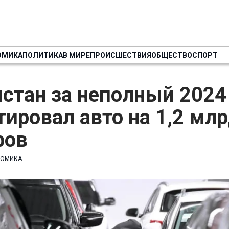
ОМИКА
ПОЛИТИКА
В МИРЕ
ПРОИСШЕСТВИЯ
ОБЩЕСТВО
СПОРТ
стан за неполный 2024
ировал авто на 1,2 мл
ров
НОМИКА