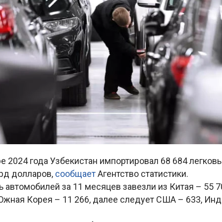
е 2024 года Узбекистан импортировал 68 684 легков
лрд долларов,
сообщает
Агентство статистики.
 автомобилей за 11 месяцев завезли из Китая – 55 7
жная Корея – 11 266, далее следует США – 633, Инд