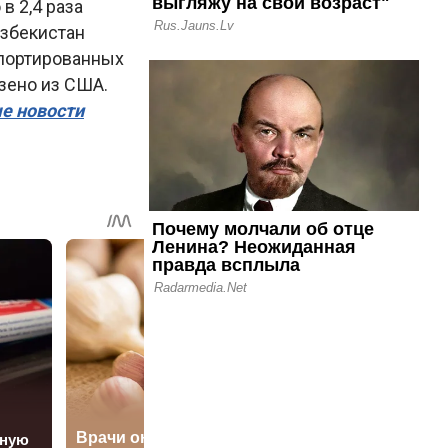
в 2,4 раза
Узбекистан
мпортированных
зено из США.
ые новости