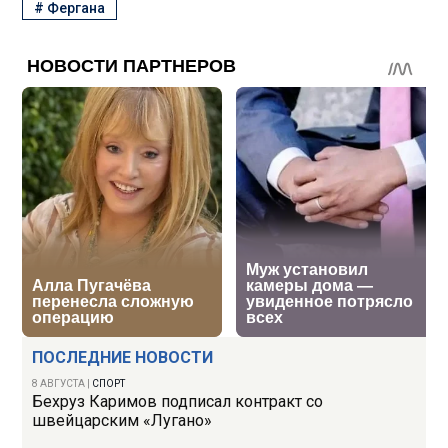
#
Фергана
ПОСЛЕДНИЕ НОВОСТИ
8 АВГУСТА
|
СПОРТ
Бехруз Каримов подписал контракт со
швейцарским «Лугано»