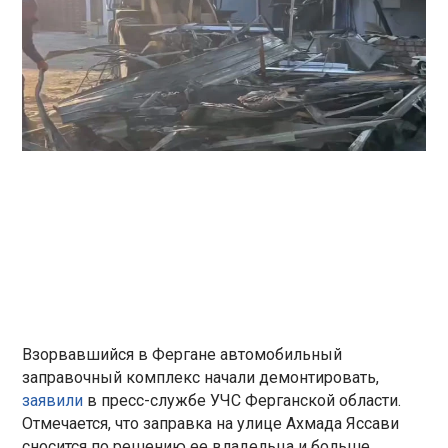
Взорвавшийся в Фергане автомобильный
заправочный комплекс начали демонтировать,
заявили
в пресс-службе УЧС Ферганской области.
Отмечается, что заправка на улице Ахмада Яссави
сносится по решению ее владельца и больше