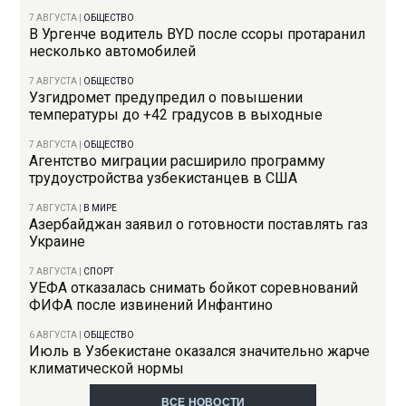
7 АВГУСТА
|
ОБЩЕСТВО
В Ургенче водитель BYD после ссоры протаранил
несколько автомобилей
7 АВГУСТА
|
ОБЩЕСТВО
Узгидромет предупредил о повышении
температуры до +42 градусов в выходные
7 АВГУСТА
|
ОБЩЕСТВО
Агентство миграции расширило программу
трудоустройства узбекистанцев в США
7 АВГУСТА
|
В МИРЕ
Азербайджан заявил о готовности поставлять газ
Украине
7 АВГУСТА
|
СПОРТ
УЕФА отказалась снимать бойкот соревнований
ФИФА после извинений Инфантино
6 АВГУСТА
|
ОБЩЕСТВО
Июль в Узбекистане оказался значительно жарче
климатической нормы
ВСЕ НОВОСТИ