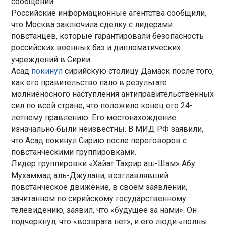
сообщении.
Российские информационные агентства сообщили,
что Москва заключила сделку с лидерами
повстанцев, которые гарантировали безопасность
российских военных баз и дипломатических
учреждений в Сирии.
Асад
покинул
сирийскую столицу Дамаск после того,
как его правительство пало в результате
молниеносного наступления антиправительственных
сил по всей стране, что положило конец его 24-
летнему правлению. Его местонахождение
изначально были неизвестны. В МИД РФ заявили,
что Асад покинул Сирию после переговоров с
повстанческими группировками.
Лидер группировки «Хайат Тахрир аш-Шам» Абу
Мухаммад аль-Джулани, возглавлявший
повстанческое движение, в своем заявлении,
зачитанном по сирийскому государственному
телевидению, заявил, что «будущее за нами». Он
подчеркнул, что «возврата нет», и его люди «полны