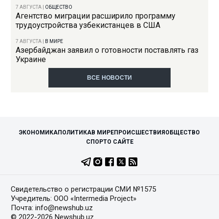
7 АВГУСТА
|
ОБЩЕСТВО
Агентство миграции расширило программу
трудоустройства узбекистанцев в США
7 АВГУСТА
|
В МИРЕ
Азербайджан заявил о готовности поставлять газ
Украине
ВСЕ НОВОСТИ
ЭКОНОМИКА
ПОЛИТИКА
В МИРЕ
ПРОИСШЕСТВИЯ
ОБЩЕСТВО
СПОРТ
О САЙТЕ
Свидетельство о регистрации СМИ №1575
Учредитель: ООО «Intermedia Project»
Почта: info@newshub.uz
© 2022-2026 Newshub.uz