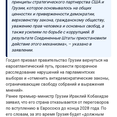
принципы стратегического партнерства США и
Грузии, которое основывалось на общих
ценностях и приверженности демократии,
верховенству закона, гражданскому обществу,
уважению прав человека и основных свобод, а
также усилиям по борьбе с коррупцией. В
результате Соединенные Штаты приостановили
действие этого механизма», – указано в
заявлении.
Госдеп призвал правительство Грузии вернуться на
евроатлантический путь, провести прозрачное
расследование нарушений на парламентских
выборах и «отменить антидемократические законы,
ограничивающие свободу собраний и выражения
мнений».
Ранее премьер-министр Грузии Ираклий Кобахидзе
заявил, что его страна отказывается от переговоров
по вступлению в Евросоюз до конца 2028 года. По
его словам, за это время Грузия будет «должным