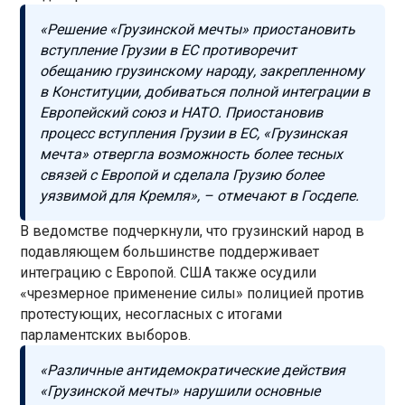
«Решение «Грузинской мечты» приостановить
вступление Грузии в ЕС противоречит
обещанию грузинскому народу, закрепленному
в Конституции, добиваться полной интеграции в
Европейский союз и НАТО. Приостановив
процесс вступления Грузии в ЕС, «Грузинская
мечта» отвергла возможность более тесных
связей с Европой и сделала Грузию более
уязвимой для Кремля», – отмечают в Госдепе.
В ведомстве подчеркнули, что грузинский народ в
подавляющем большинстве поддерживает
интеграцию с Европой. США также осудили
«чрезмерное применение силы» полицией против
протестующих, несогласных с итогами
парламентских выборов.
«Различные антидемократические действия
«Грузинской мечты» нарушили основные