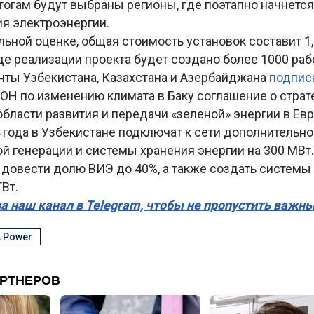
итогам будут выбраны регионы, где поэтапно начнетс
ия электроэнергии.
ьной оценке, общая стоимость установок составит 1
де реализации проекта будет создано более 1000 раб
нты Узбекистана, Казахстана и Азербайджана
подпис
ОН по изменению климата в Баку соглашение о стра
области развития и передачи «зеленой» энергии в Евр
 года в Узбекистане подключат к сети дополнительно 
 генерации и системы хранения энергии на 300 МВт.
 довести долю ВИЭ до 40%, а также создать системы
ГВт.
а наш канал в Telegram, чтобы не пропустить важн
 Power