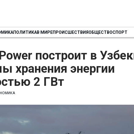
ОМИКА
ПОЛИТИКА
В МИРЕ
ПРОИСШЕСТВИЯ
ОБЩЕСТВО
СПОРТ
ower построит в Узбек
ы хранения энергии
стью 2 ГВт
НОМИКА