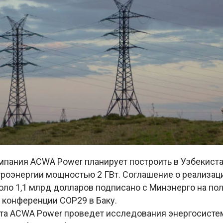
мпания ACWA Power планирует построить в Узбекист
троэнергии мощностью 2 ГВт. Соглашение о реализац
оло 1,1 млрд долларов подписано с Минэнерго на по
 конференции COP29 в Баку.
кта ACWA Power проведет исследования энергосисте