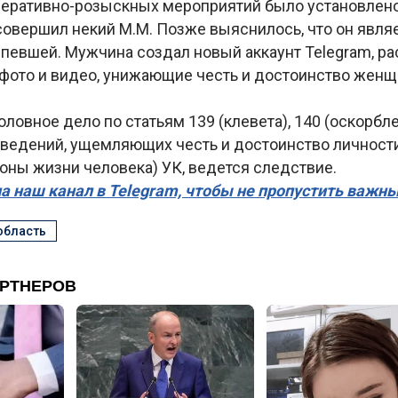
оперативно-розыскных мероприятий было установлено
совершил некий М.М. Позже выяснилось, что он явл
рпевшей. Мужчина создал новый аккаунт Telegram, р
фото и видео, унижающие честь и достоинство женщ
ловное дело по статьям 139 (клевета), 140 (оскорбле
сведений, ущемляющих честь и достоинство личност
оны жизни человека) УК, ведется следствие.
а наш канал в Telegram, чтобы не пропустить важн
область