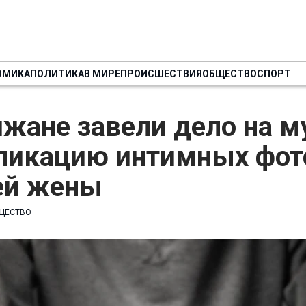
ОМИКА
ПОЛИТИКА
В МИРЕ
ПРОИСШЕСТВИЯ
ОБЩЕСТВО
СПОРТ
ижане завели дело на 
бликацию интимных фот
й жены
ЩЕСТВО