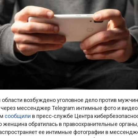
 области возбуждено уголовное дело против мужчин
 через мессенджер Telegram интимные фото и виде
ом
сообщили
в пресс-службе Центра кибербезопасно
о женщина обратилась в правоохранительные органы,
аспространяет ее интимные фотографии в мессендже