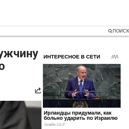
ПОИСК
мужчину
о