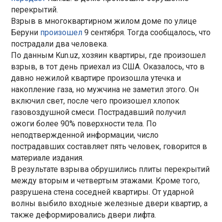
перекрытий.
Взрыв в многоквартирном жилом доме по улице
Беруни
произошел
9 сентября. Тогда сообщалось, что
пострадали два человека.
По данным Kun.uz, хозяин квартиры, где произошел
взрыв, в тот день приехал из США. Оказалось, что в
давно нежилой квартире произошла утечка и
накопление газа, но мужчина не заметил этого. Он
включил свет, после чего произошел хлопок
газовоздушной смеси. Пострадавший получил
ожоги более 90% поверхности тела. По
неподтвержденной информации, число
пострадавших составляет пять человек, говорится в
материале издания.
В результате взрыва обрушились плиты перекрытий
между вторым и четвертым этажами. Кроме того,
разрушена стена соседней квартиры. От ударной
волны выбило входные железные двери квартир, а
также деформировались двери лифта.