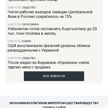
6 АВГУСТА
|
ОБЩЕСТВО
Число рабочих въездов граждан Центральной
Азии в Россию сократилось на 15%
6 АВГУСТА
|
ЭКОНОМИКА
Узбекистан готов поставлять Кыргызстану до 20
тыс. тонн топлива в месяц
6 АВГУСТА
|
В МИРЕ
США восстановили прежний уровень обмена
разведданными с Украиной
6 АВГУСТА
|
ОБЩЕСТВО
После видео из Андижана «Корзинка» сняла
партию мяса с продажи
ВСЕ НОВОСТИ
ЭКОНОМИКА
ПОЛИТИКА
В МИРЕ
ПРОИСШЕСТВИЯ
ОБЩЕСТВО
СПОРТ
О САЙТЕ