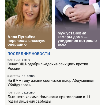
ПОСЛЕДНИЕ НОВОСТИ
8 АВГУСТА
|
В МИРЕ
Сенат США одобрил «адские санкции» против
России
8 АВГУСТА
|
ОБЩЕСТВО
На 87-м году жизни скончался актер Абдуманнон
Убайдуллаев
7 АВГУСТА
|
ОБЩЕСТВО
Бывшего хокима Намангана приговорили к 11
годам лишения свободы