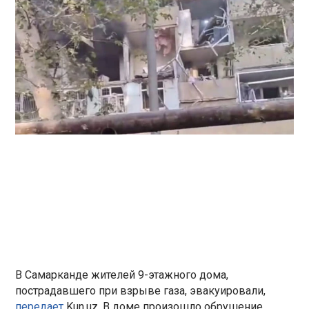
В Самарканде жителей 9-этажного дома,
пострадавшего при взрыве газа, эвакуировали,
передает
Kun.uz. В доме произошло обрушение