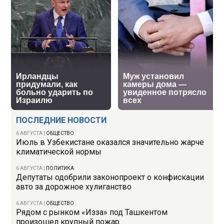
ПОСЛЕДНИЕ НОВОСТИ
6 АВГУСТА
|
ОБЩЕСТВО
Июль в Узбекистане оказался значительно жарче
климатической нормы
6 АВГУСТА
|
ПОЛИТИКА
Депутаты одобрили законопроект о конфискации
авто за дорожное хулиганство
6 АВГУСТА
|
ОБЩЕСТВО
Рядом с рынком «Изза» под Ташкентом
произошел крупный пожар