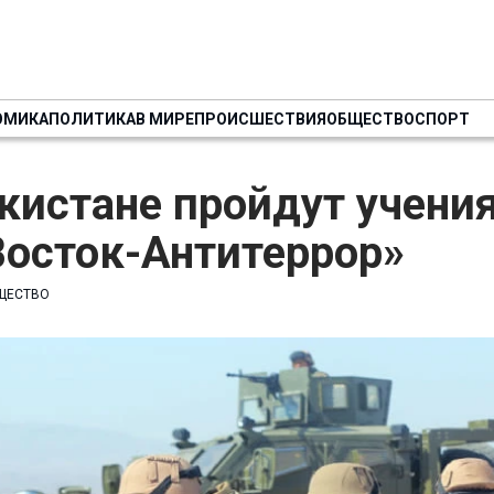
ОМИКА
ПОЛИТИКА
В МИРЕ
ПРОИСШЕСТВИЯ
ОБЩЕСТВО
СПОРТ
кистане пройдут учения
Восток-Антитеррор»
ЩЕСТВО