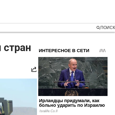
ПОИСК
 стран