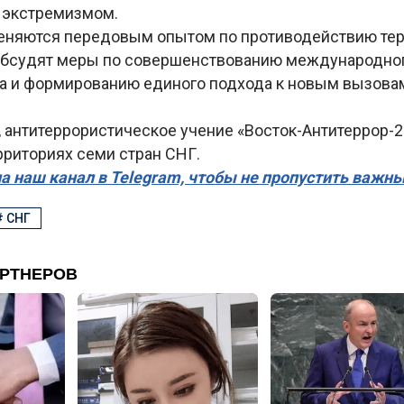
 экстремизмом.
еняются передовым опытом по противодействию тер
обсудят меры по совершенствованию международно
а и формированию единого подхода к новым вызовам
 антитеррористическое учение «Восток-Антитеррор-2
рриториях семи стран СНГ.
а наш канал в Telegram, чтобы не пропустить важн
#
СНГ