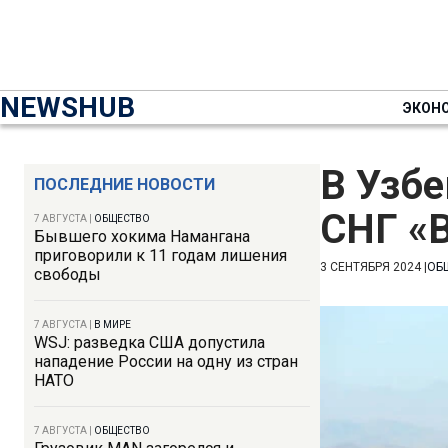
NEWSHUB
ЭКОН
В Узбе
ПОСЛЕДНИЕ НОВОСТИ
СНГ «
7 АВГУСТА
|
ОБЩЕСТВО
Бывшего хокима Намангана
приговорили к 11 годам лишения
3 СЕНТЯБРЯ 2024
|
ОБ
свободы
7 АВГУСТА
|
В МИРЕ
WSJ: разведка США допустила
нападение России на одну из стран
НАТО
7 АВГУСТА
|
ОБЩЕСТВО