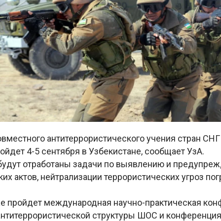
овместного антитеррористического учения стран СНГ
ойдет 4-5 сентября в Узбекистане, сообщает УзА.
 будут отработаны задачи по выявлению и предупре
их актов, нейтрализации террористических угроз по
же пройдет международная научно-практическая ко
антитеррористической структуры ШОС и конференция