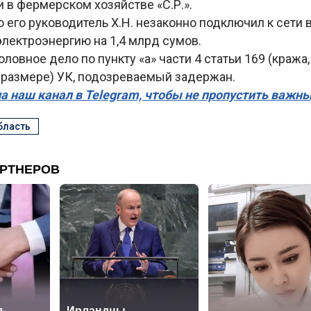
 в фермерском хозяйстве «С.Р.».
о его руководитель Х.Н. незаконно подключил к сети 
лектроэнергию на 1,4 млрд сумов.
ловное дело по пункту «а» части 4 статьи 169 (кража
 размере) УК, подозреваемый задержан.
а наш канал в Telegram, чтобы не пропустить важн
бласть