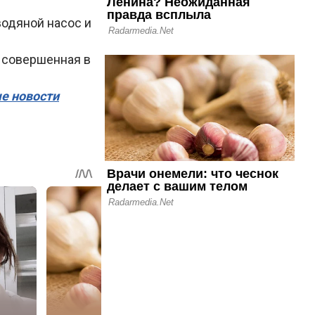
водяной насос и
, совершенная в
ые новости