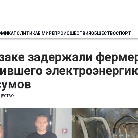
ОМИКА
ПОЛИТИКА
В МИРЕ
ПРОИСШЕСТВИЯ
ОБЩЕСТВО
СПОРТ
заке задержали фермер
ившего электроэнергию
сумов
ЩЕСТВО