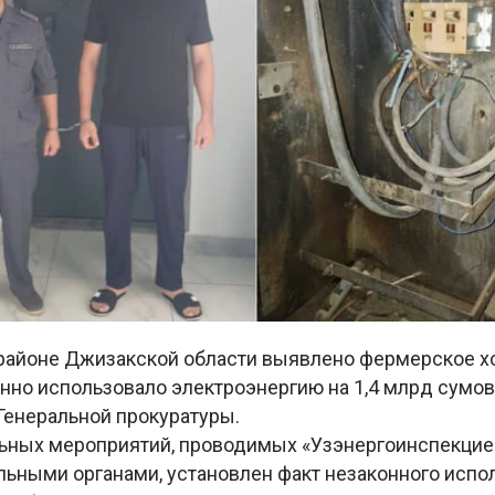
районе Джизакской области выявлено фермерское хо
нно использовало электроэнергию на 1,4 млрд сумов
Генеральной прокуратуры.
льных мероприятий, проводимых «Узэнергоинспекцие
льными органами, установлен факт незаконного испо