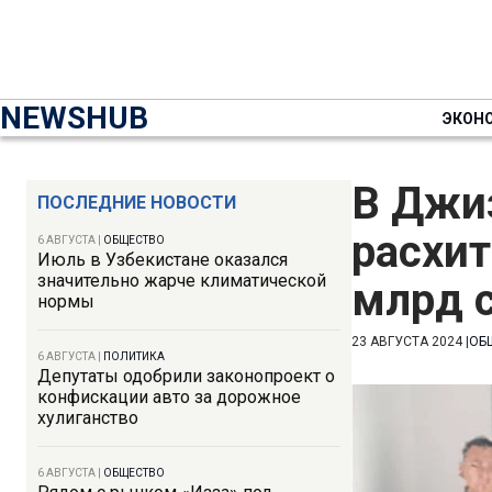
NEWSHUB
ЭКОН
В Джи
ПОСЛЕДНИЕ НОВОСТИ
расхит
6 АВГУСТА
|
ОБЩЕСТВО
Июль в Узбекистане оказался
значительно жарче климатической
млрд 
нормы
23 АВГУСТА 2024
|
ОБ
6 АВГУСТА
|
ПОЛИТИКА
Депутаты одобрили законопроект о
конфискации авто за дорожное
хулиганство
6 АВГУСТА
|
ОБЩЕСТВО