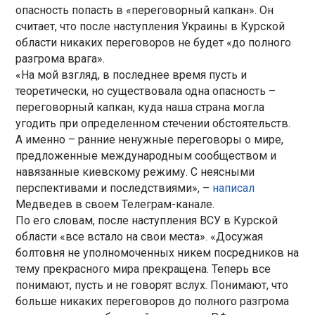
опасность попасть в «переговорный капкан». Он
считает, что после наступления Украины в Курской
области никаких переговоров не будет «до полного
разгрома врага».
«На мой взгляд, в последнее время пусть и
теоретически, но существовала одна опасность –
переговорный капкан, куда наша страна могла
угодить при определенном стечении обстоятельств.
А именно – ранние ненужные переговоры о мире,
предложенные международным сообществом и
навязанные киевскому режиму. С неясными
перспективами и последствиями», –
написал
Медведев в своем Телеграм-канале.
По его словам, после наступления ВСУ в Курской
области «все встало на свои места». «Досужая
болтовня не уполномоченных никем посредников на
тему прекрасного мира прекращена. Теперь все
понимают, пусть и не говорят вслух. Понимают, что
больше никаких переговоров до полного разгрома