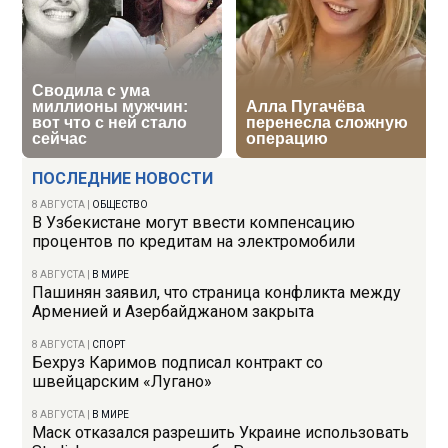
ПОСЛЕДНИЕ НОВОСТИ
8 АВГУСТА
|
ОБЩЕСТВО
В Узбекистане могут ввести компенсацию
процентов по кредитам на электромобили
8 АВГУСТА
|
В МИРЕ
Пашинян заявил, что страница конфликта между
Арменией и Азербайджаном закрыта
8 АВГУСТА
|
СПОРТ
Бехруз Каримов подписал контракт со
швейцарским «Лугано»
8 АВГУСТА
|
В МИРЕ
Маск отказался разрешить Украине использовать