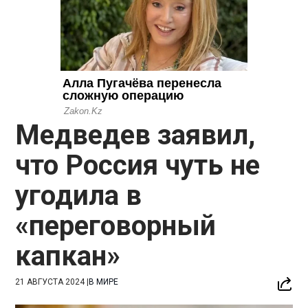
Медведев заявил,
что Россия чуть не
угодила в
«переговорный
капкан»
21 АВГУСТА 2024
|
В МИРЕ