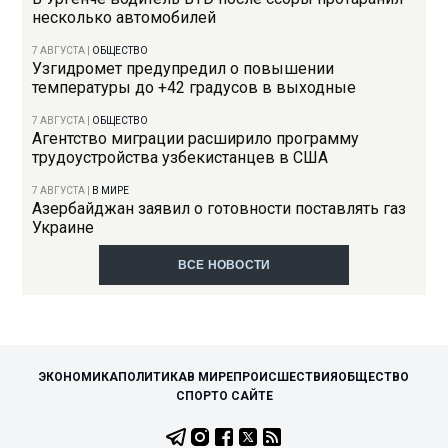
несколько автомобилей
7 АВГУСТА
|
ОБЩЕСТВО
Узгидромет предупредил о повышении
температуры до +42 градусов в выходные
7 АВГУСТА
|
ОБЩЕСТВО
Агентство миграции расширило программу
трудоустройства узбекистанцев в США
7 АВГУСТА
|
В МИРЕ
Азербайджан заявил о готовности поставлять газ
Украине
ВСЕ НОВОСТИ
ЭКОНОМИКА
ПОЛИТИКА
В МИРЕ
ПРОИСШЕСТВИЯ
ОБЩЕСТВО
СПОРТ
О САЙТЕ