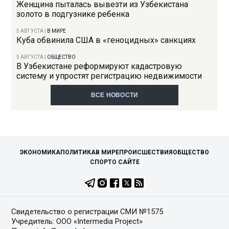
Женщина пыталась вывезти из Узбекистана
золото в подгузнике ребенка
5 АВГУСТА
|
В МИРЕ
Куба обвинила США в «геноцидных» санкциях
5 АВГУСТА
|
ОБЩЕСТВО
В Узбекистане реформируют кадастровую
систему и упростят регистрацию недвижимости
ВСЕ НОВОСТИ
ЭКОНОМИКА
ПОЛИТИКА
В МИРЕ
ПРОИСШЕСТВИЯ
ОБЩЕСТВО
СПОРТ
О САЙТЕ
Свидетельство о регистрации СМИ №1575
Учредитель: ООО «Intermedia Project»