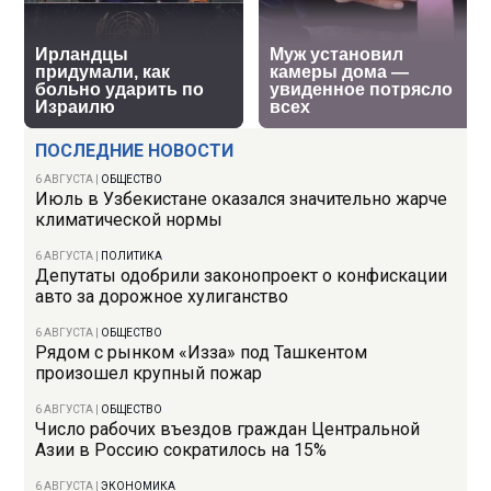
ПОСЛЕДНИЕ НОВОСТИ
6 АВГУСТА
|
ОБЩЕСТВО
Июль в Узбекистане оказался значительно жарче
климатической нормы
6 АВГУСТА
|
ПОЛИТИКА
Депутаты одобрили законопроект о конфискации
авто за дорожное хулиганство
6 АВГУСТА
|
ОБЩЕСТВО
Рядом с рынком «Изза» под Ташкентом
произошел крупный пожар
6 АВГУСТА
|
ОБЩЕСТВО
Число рабочих въездов граждан Центральной
Азии в Россию сократилось на 15%
6 АВГУСТА
|
ЭКОНОМИКА