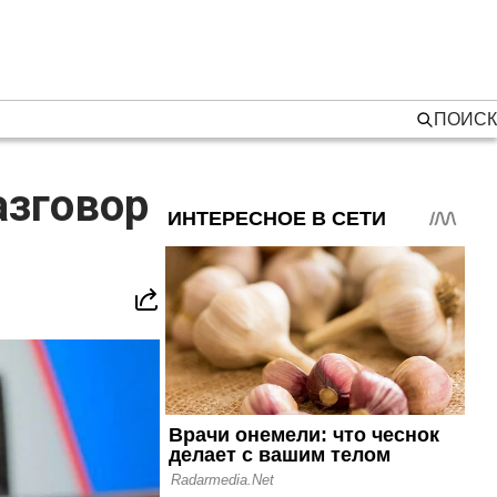
ПОИСК
азговор