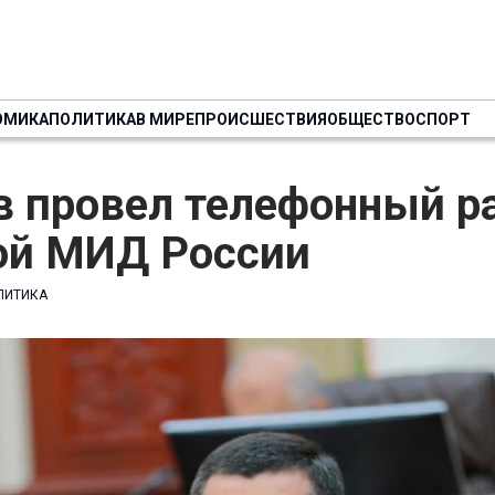
ОМИКА
ПОЛИТИКА
В МИРЕ
ПРОИСШЕСТВИЯ
ОБЩЕСТВО
СПОРТ
в провел телефонный р
вой МИД России
ЛИТИКА