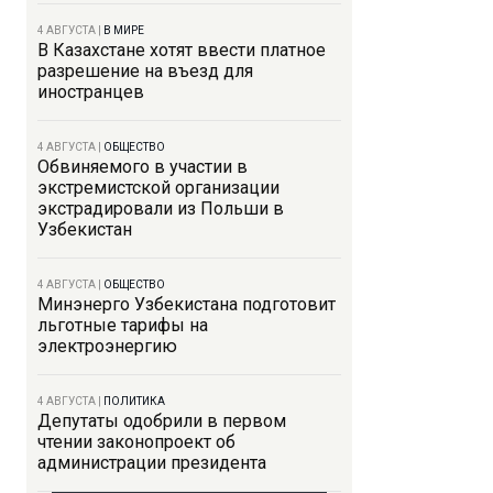
4 АВГУСТА
|
В МИРЕ
В Казахстане хотят ввести платное
разрешение на въезд для
иностранцев
4 АВГУСТА
|
ОБЩЕСТВО
Обвиняемого в участии в
экстремистской организации
экстрадировали из Польши в
Узбекистан
4 АВГУСТА
|
ОБЩЕСТВО
Минэнерго Узбекистана подготовит
льготные тарифы на
электроэнергию
4 АВГУСТА
|
ПОЛИТИКА
Депутаты одобрили в первом
чтении законопроект об
администрации президента