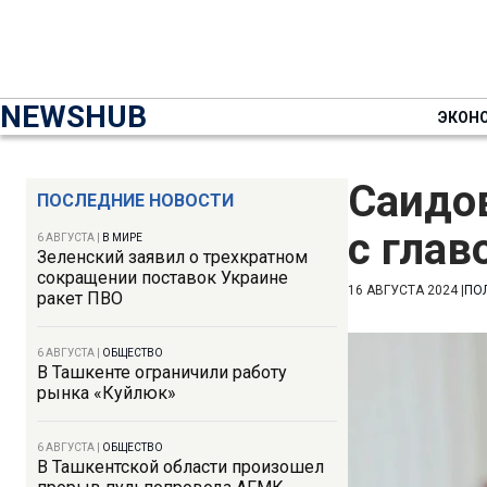
NEWSHUB
ЭКОН
Саидо
ПОСЛЕДНИЕ НОВОСТИ
с гла
6 АВГУСТА
|
В МИРЕ
Зеленский заявил о трехкратном
сокращении поставок Украине
16 АВГУСТА 2024
|
ПО
ракет ПВО
6 АВГУСТА
|
ОБЩЕСТВО
В Ташкенте ограничили работу
рынка «Куйлюк»
6 АВГУСТА
|
ОБЩЕСТВО
В Ташкентской области произошел