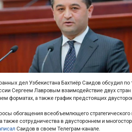
ранных дел Узбекистана Бахтиёр Саидов обсудил по 
оссии Сергеем Лавровым взаимодействие двух стран
нем форматах, а также график предстоящих двусторо
росы обогащения всеобъемлющего стратегического 
 а также сотрудничества в двустороннем и многосто
аписал
Саидов в своем Телеграм-канале.