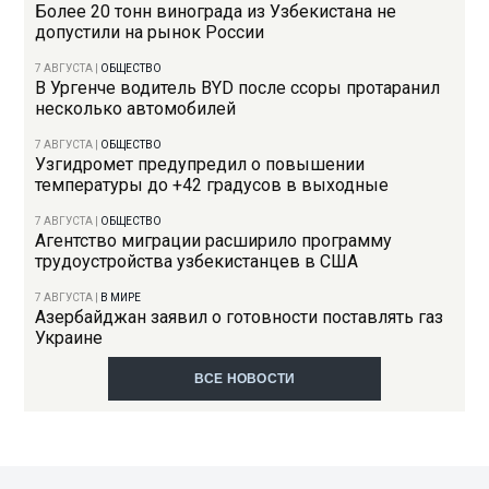
Более 20 тонн винограда из Узбекистана не
допустили на рынок России
7 АВГУСТА
|
ОБЩЕСТВО
В Ургенче водитель BYD после ссоры протаранил
несколько автомобилей
7 АВГУСТА
|
ОБЩЕСТВО
Узгидромет предупредил о повышении
температуры до +42 градусов в выходные
7 АВГУСТА
|
ОБЩЕСТВО
Агентство миграции расширило программу
трудоустройства узбекистанцев в США
7 АВГУСТА
|
В МИРЕ
Азербайджан заявил о готовности поставлять газ
Украине
ВСЕ НОВОСТИ