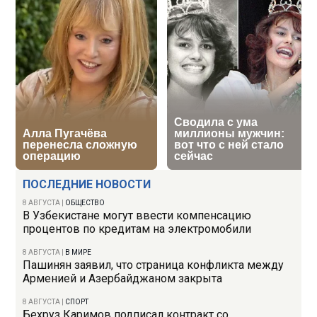
ПОСЛЕДНИЕ НОВОСТИ
8 АВГУСТА
|
ОБЩЕСТВО
В Узбекистане могут ввести компенсацию
процентов по кредитам на электромобили
8 АВГУСТА
|
В МИРЕ
Пашинян заявил, что страница конфликта между
Арменией и Азербайджаном закрыта
8 АВГУСТА
|
СПОРТ
Бехруз Каримов подписал контракт со