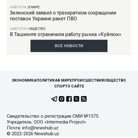
6 АВГУСТА
|
В МИРЕ
Зеленский заявил о трехкратном сокращении
поставок Украине ракет ПВО
6 АВГУСТА
|
ОБЩЕСТВО
В Ташкенте ограничили работу рынка «Куйлюк»
ВСЕ НОВОСТИ
ЭКОНОМИКА
ПОЛИТИКА
В МИРЕ
ПРОИСШЕСТВИЯ
ОБЩЕСТВО
СПОРТ
О САЙТЕ
Свидетельство о регистрации СМИ №1575
Учредитель: ООО «Intermedia Project»
Почта: info@newshub.uz
© 2022-2026 Newshub.uz