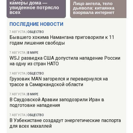
ПОСЛЕДНИЕ НОВОСТИ
7 АВГУСТА
|
ОБЩЕСТВО
Бывшего хокима Намангана приговорили к 11
годам лишения свободы
7 АВГУСТА
|
В МИРЕ
WSJ: разведка США допустила нападение России
на одну из стран НАТО
7 АВГУСТА
|
ОБЩЕСТВО
Грузовик MAN загорелся и перевернулся на
трассе в Самаркандской области
7 АВГУСТА
|
В МИРЕ
В Саудовской Аравии заподозрили Иран в
подготовке нападения
7 АВГУСТА
|
ОБЩЕСТВО
В Узбекистане создадут энергетические паспорта
для всех махаллей