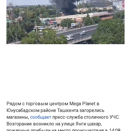
Рядом с торговым центром Mega Planet в
Юнусабадском районе Ташкента загорелись
магазины,
сообщает
пресс-служба столичного УЧС.
Возгорание возникло на улице Янги шахар,
пожарные прибыли на место происшествия в 14:08,