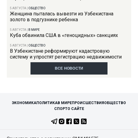
5 АВГУСТА
|
ОБЩЕСТВО
Женщина пыталась вывезти из Узбекистана
золото в подгузнике ребенка
5 АВГУСТА
|
В МИРЕ
Куба обвинила США в «геноцидных» санкциях
5 АВГУСТА
|
ОБЩЕСТВО
В Узбекистане реформируют кадастровую
систему и упростят регистрацию недвижимости
ВСЕ НОВОСТИ
ЭКОНОМИКА
ПОЛИТИКА
В МИРЕ
ПРОИСШЕСТВИЯ
ОБЩЕСТВО
СПОРТ
О САЙТЕ