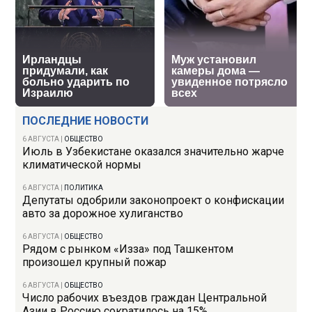
ПОСЛЕДНИЕ НОВОСТИ
6 АВГУСТА
|
ОБЩЕСТВО
Июль в Узбекистане оказался значительно жарче
климатической нормы
6 АВГУСТА
|
ПОЛИТИКА
Депутаты одобрили законопроект о конфискации
авто за дорожное хулиганство
6 АВГУСТА
|
ОБЩЕСТВО
Рядом с рынком «Изза» под Ташкентом
произошел крупный пожар
6 АВГУСТА
|
ОБЩЕСТВО
Число рабочих въездов граждан Центральной
Азии в Россию сократилось на 15%