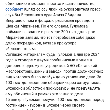
обвинению в мошенничестве и взяточничестве,
сообщает
Kun.uz со ссылкой на руководителя пресс-
службы Верховного суда Азиза Обидова.
Впервые о нем в феврале рассказал президент
Шавкат Мирзиёев. По его словам, Гуломова
поймали на взятке в размере 200 тыс. долларов.
Мирзиёев заявил, что тот потребовал себе даже
долю посредников, назвав прокурора
«бессовестным».
Согласно материалам суда, Гуломов в январе 2024
года в сговоре с двумя сообщниками вошел в
доверие к одному из учредителей АО «Каганский
маслоэкстракционный завод», против должностных
лиц которого было возбуждено уголовное дело. За
100 тыс. долларов они обещали через сотрудников
Бухарской областной прокуратуры не предъявлять
ему обвинений в рамках уголовного дела.
15 января Гуломов получил 100 тыс. долларов перед
гостиницей «Турон» в Бухаре через своего