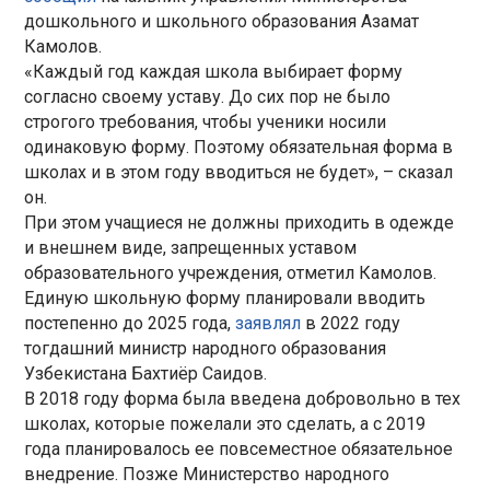
дошкольного и школьного образования Азамат
Камолов.
«Каждый год каждая школа выбирает форму
согласно своему уставу. До сих пор не было
строгого требования, чтобы ученики носили
одинаковую форму. Поэтому обязательная форма в
школах и в этом году вводиться не будет», – сказал
он.
При этом учащиеся не должны приходить в одежде
и внешнем виде, запрещенных уставом
образовательного учреждения, отметил Камолов.
Единую школьную форму планировали вводить
постепенно до 2025 года,
заявлял
в 2022 году
тогдашний министр народного образования
Узбекистана Бахтиёр Саидов.
В 2018 году форма была введена добровольно в тех
школах, которые пожелали это сделать, а с 2019
года планировалось ее повсеместное обязательное
внедрение. Позже Министерство народного