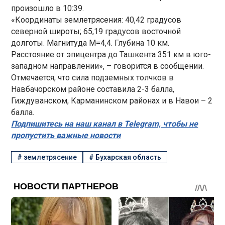
произошло в 10:39.
«Координаты землетрясения: 40,42 градусов
северной широты; 65,19 градусов восточной
долготы. Магнитуда М=4,4. Глубина 10 км.
Расстояние от эпицентра до Ташкента 351 км в юго-
западном направлении», – говорится в сообщении.
Отмечается, что сила подземных толчков в
Навбачорском районе составила 2-3 балла,
Гиждуванском, Карманинском районах и в Навои – 2
балла.
Подпишитесь на наш канал в Telegram, чтобы не
пропустить важные новости
#
землетрясение
#
Бухарская область