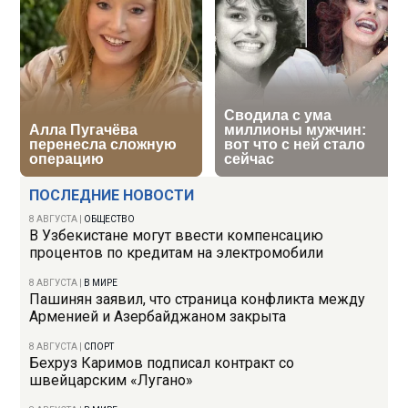
ПОСЛЕДНИЕ НОВОСТИ
8 АВГУСТА
|
ОБЩЕСТВО
В Узбекистане могут ввести компенсацию
процентов по кредитам на электромобили
8 АВГУСТА
|
В МИРЕ
Пашинян заявил, что страница конфликта между
Арменией и Азербайджаном закрыта
8 АВГУСТА
|
СПОРТ
Бехруз Каримов подписал контракт со
швейцарским «Лугано»