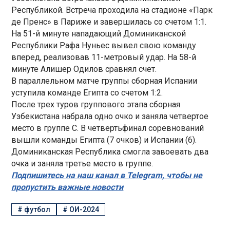
Республикой. Встреча проходила на стадионе «Парк
де Пренс» в Париже и завершилась со счетом 1:1.
На 51-й минуте нападающий Доминиканской
Республики Рафа Нуньес вывел свою команду
вперед, реализовав 11-метровый удар. На 58-й
минуте Алишер Одилов сравнял счет.
В параллельном матче группы сборная Испании
уступила команде Египта со счетом 1:2.
После трех туров группового этапа сборная
Узбекистана набрала одно очко и заняла четвертое
место в группе С. В четвертьфинал соревнований
вышли команды Египта (7 очков) и Испании (6).
Доминиканская Республика смогла завоевать два
очка и заняла третье место в группе.
Подпишитесь на наш канал в Telegram, чтобы не
пропустить важные новости
#
футбол
#
ОИ-2024