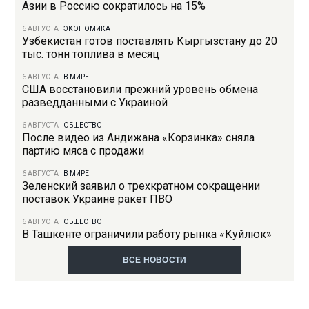
Азии в Россию сократилось на 15%
6 АВГУСТА
|
ЭКОНОМИКА
Узбекистан готов поставлять Кыргызстану до 20
тыс. тонн топлива в месяц
6 АВГУСТА
|
В МИРЕ
США восстановили прежний уровень обмена
разведданными с Украиной
6 АВГУСТА
|
ОБЩЕСТВО
После видео из Андижана «Корзинка» сняла
партию мяса с продажи
6 АВГУСТА
|
В МИРЕ
Зеленский заявил о трехкратном сокращении
поставок Украине ракет ПВО
6 АВГУСТА
|
ОБЩЕСТВО
В Ташкенте ограничили работу рынка «Куйлюк»
ВСЕ НОВОСТИ