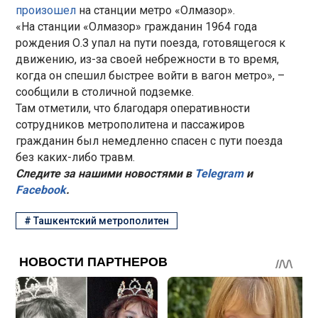
произошел
на станции метро «Oлмазoр».
«На станции «Oлмазoр» гражданин 1964 года
рождения О.З упал на пути поезда, готовящегося к
движению, из-за своей небрежности в то время,
когда он спешил быстрее войти в вагон метро», –
сообщили в столичной подземке.
Там отметили, что благодаря оперативности
сотрудников метрополитена и пассажиров
гражданин был немедленно спасен с пути поезда
без каких-либо травм.
Следите за нашими новостями в
Telegram
и
Facebook
.
#
Ташкентский метрополитен