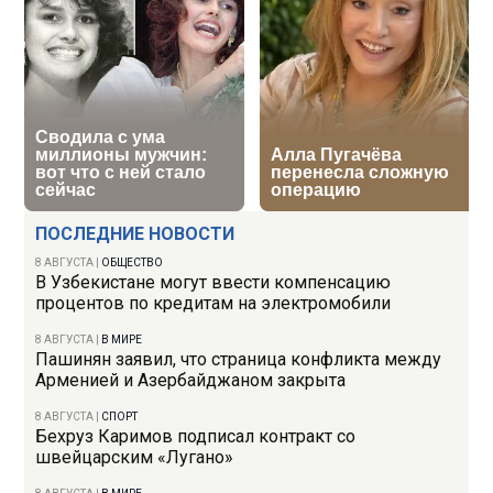
ПОСЛЕДНИЕ НОВОСТИ
8 АВГУСТА
|
ОБЩЕСТВО
В Узбекистане могут ввести компенсацию
процентов по кредитам на электромобили
8 АВГУСТА
|
В МИРЕ
Пашинян заявил, что страница конфликта между
Арменией и Азербайджаном закрыта
8 АВГУСТА
|
СПОРТ
Бехруз Каримов подписал контракт со
швейцарским «Лугано»