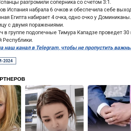
спанцы разгромили соперника со счетом 3:1.
ов Испания набрала 6 очков и обеспечила себе выхо
ная Египта набирает 4 очка, одно очко у Доминиканы
ицу с двумя поражениями.
ч в группе подопечные Тимура Кападзе проведет 30
 Республики.
а наш канал в Telegram, чтобы не пропустить важн
И-2024