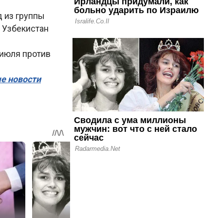
д из группы
. Узбекистан
 июля против
ые новости