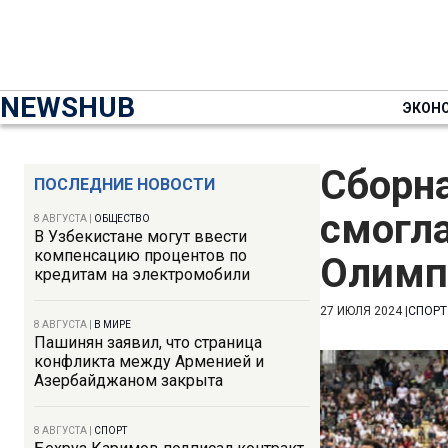
NEWSHUB
ЭКОН
Сборна
ПОСЛЕДНИЕ НОВОСТИ
смогла
8 АВГУСТА
|
ОБЩЕСТВО
В Узбекистане могут ввести
компенсацию процентов по
Олим
кредитам на электромобили
27 ИЮЛЯ 2024
|
СПОРТ
8 АВГУСТА
|
В МИРЕ
Пашинян заявил, что страница
конфликта между Арменией и
Азербайджаном закрыта
8 АВГУСТА
|
СПОРТ