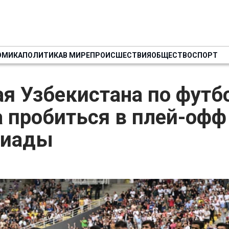
ОМИКА
ПОЛИТИКА
В МИРЕ
ПРОИСШЕСТВИЯ
ОБЩЕСТВО
СПОРТ
я Узбекистана по футб
 пробиться в плей-офф
пиады