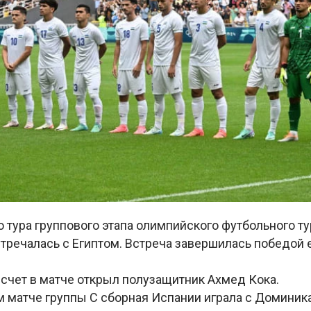
о тура группового этапа олимпийского футбольного т
тречалась с Египтом. Встреча завершилась победой 
 счет в матче открыл полузащитник Ахмед Кока.
м матче группы С сборная Испании играла с Доминик