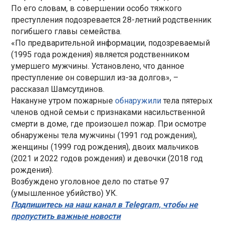
По его словам, в совершении особо тяжкого
преступления подозревается 28-летний родственник
погибшего главы семейства.
«По предварительной информации, подозреваемый
(1995 года рождения) является родственником
умершего мужчины. Установлено, что данное
преступление он совершил из-за долгов», –
рассказал Шамсутдинов.
Накануне утром пожарные
обнаружили
тела пятерых
членов одной семьи с признаками насильственной
смерти в доме, где произошел пожар. При осмотре
обнаружены тела мужчины (1991 год рождения),
женщины (1999 год рождения), двоих мальчиков
(2021 и 2022 годов рождения) и девочки (2018 год
рождения).
Возбуждено уголовное дело по статье 97
(умышленное убийство) УК.
Подпишитесь на наш канал в Telegram, чтобы не
пропустить важные новости