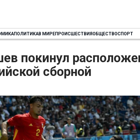
ОМИКА
ПОЛИТИКА
В МИРЕ
ПРОИСШЕСТВИЯ
ОБЩЕСТВО
СПОРТ
ев покинул расположе
ийской сборной