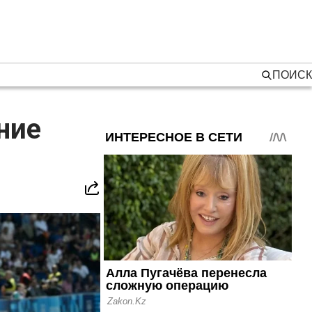
ПОИСК
ние