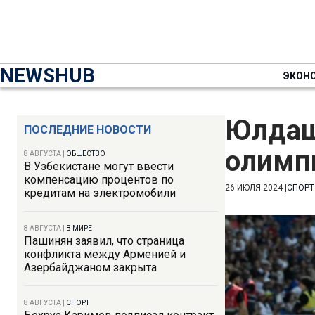
NEWSHUB
ЭКОН
Юлдаш
ПОСЛЕДНИЕ НОВОСТИ
олимп
8 АВГУСТА
|
ОБЩЕСТВО
В Узбекистане могут ввести
компенсацию процентов по
26 ИЮЛЯ 2024
|
СПОРТ
кредитам на электромобили
8 АВГУСТА
|
В МИРЕ
Пашинян заявил, что страница
конфликта между Арменией и
Азербайджаном закрыта
8 АВГУСТА
|
СПОРТ