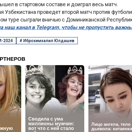
ышел в стартовом составе и доиграл весь матч.
я Узбекистана проведет второй матч против футболис
вом туре сыграли вничью с Доминиканской Республик
а наш канал в Telegram, чтобы не пропустить важн
И-2024
#
Иброхимхалил Юлдашев