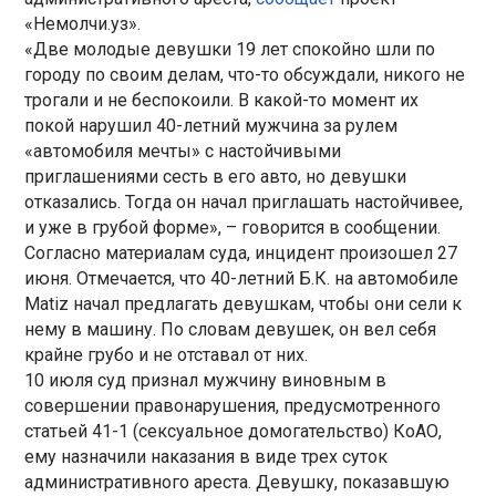
«Немолчи.уз».
«Две молодые девушки 19 лет спокойно шли по
городу по своим делам, что-то обсуждали, никого не
трогали и не беспокоили. В какой-то момент их
покой нарушил 40-летний мужчина за рулем
«автомобиля мечты» с настойчивыми
приглашениями сесть в его авто, но девушки
отказались. Тогда он начал приглашать настойчивее,
и уже в грубой форме», – говорится в сообщении.
Согласно материалам суда, инцидент произошел 27
июня. Отмечается, что 40-летний Б.К. на автомобиле
Matiz начал предлагать девушкам, чтобы они сели к
нему в машину. По словам девушек, он вел себя
крайне грубо и не отставал от них.
10 июля суд признал мужчину виновным в
совершении правонарушения, предусмотренного
статьей 41-1 (сексуальное домогательство) КоАО,
ему назначили наказания в виде трех суток
административного ареста. Девушку, показавшую