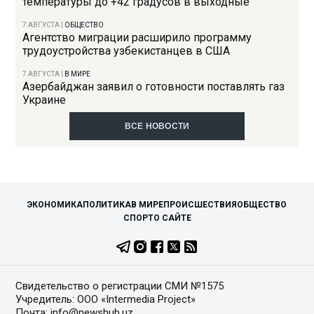
температуры до +42 градусов в выходные
7 АВГУСТА
|
ОБЩЕСТВО
Агентство миграции расширило программу
трудоустройства узбекистанцев в США
7 АВГУСТА
|
В МИРЕ
Азербайджан заявил о готовности поставлять газ
Украине
ВСЕ НОВОСТИ
ЭКОНОМИКА
ПОЛИТИКА
В МИРЕ
ПРОИСШЕСТВИЯ
ОБЩЕСТВО
СПОРТ
О САЙТЕ
Свидетельство о регистрации СМИ №1575
Учредитель: ООО «Intermedia Project»
Почта: info@newshub.uz