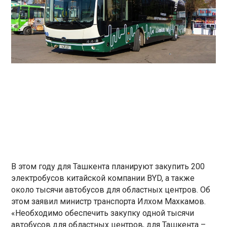
В этом году для Ташкента планируют закупить 200
электробусов китайской компании BYD, а также
около тысячи автобусов для областных центров. Об
этом заявил министр транспорта Илхом Махкамов.
«Необходимо обеспечить закупку одной тысячи
автобусов для областных центров, для Ташкента –