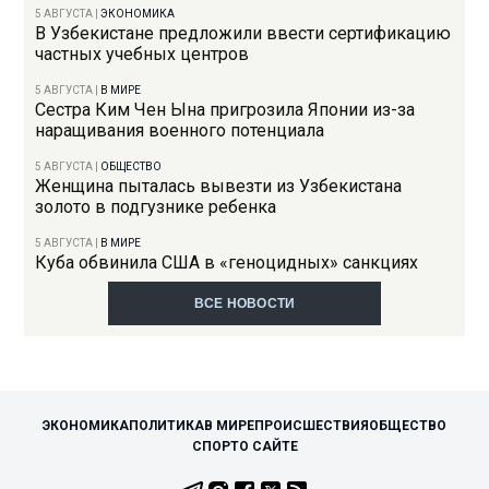
5 АВГУСТА
|
ЭКОНОМИКА
В Узбекистане предложили ввести сертификацию
частных учебных центров
5 АВГУСТА
|
В МИРЕ
Сестра Ким Чен Ына пригрозила Японии из-за
наращивания военного потенциала
5 АВГУСТА
|
ОБЩЕСТВО
Женщина пыталась вывезти из Узбекистана
золото в подгузнике ребенка
5 АВГУСТА
|
В МИРЕ
Куба обвинила США в «геноцидных» санкциях
ВСЕ НОВОСТИ
ЭКОНОМИКА
ПОЛИТИКА
В МИРЕ
ПРОИСШЕСТВИЯ
ОБЩЕСТВО
СПОРТ
О САЙТЕ