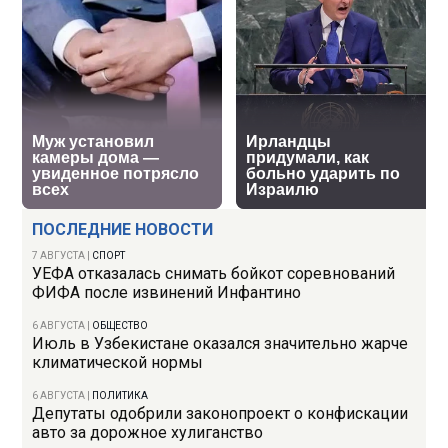
ПОСЛЕДНИЕ НОВОСТИ
7 АВГУСТА
|
СПОРТ
УЕФА отказалась снимать бойкот соревнований
ФИФА после извинений Инфантино
6 АВГУСТА
|
ОБЩЕСТВО
Июль в Узбекистане оказался значительно жарче
климатической нормы
6 АВГУСТА
|
ПОЛИТИКА
Депутаты одобрили законопроект о конфискации
авто за дорожное хулиганство