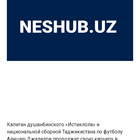
Капитан душанбинского «Истиклола» и
национальной сборной Таджикистана по футболу
Алишер Джалилов продолжит свою карьеру в