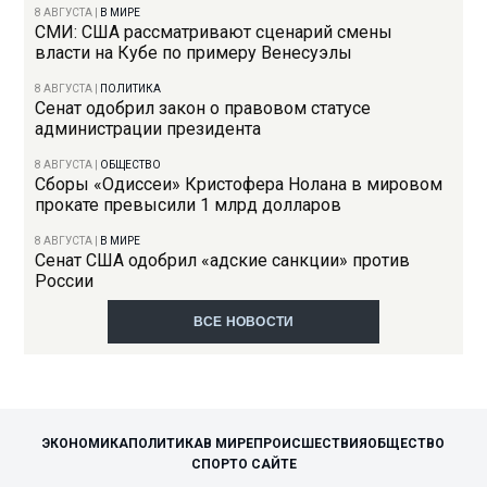
8 АВГУСТА
|
В МИРЕ
СМИ: США рассматривают сценарий смены
власти на Кубе по примеру Венесуэлы
8 АВГУСТА
|
ПОЛИТИКА
Сенат одобрил закон о правовом статусе
администрации президента
8 АВГУСТА
|
ОБЩЕСТВО
Сборы «Одиссеи» Кристофера Нолана в мировом
прокате превысили 1 млрд долларов
8 АВГУСТА
|
В МИРЕ
Сенат США одобрил «адские санкции» против
России
ВСЕ НОВОСТИ
ЭКОНОМИКА
ПОЛИТИКА
В МИРЕ
ПРОИСШЕСТВИЯ
ОБЩЕСТВО
СПОРТ
О САЙТЕ