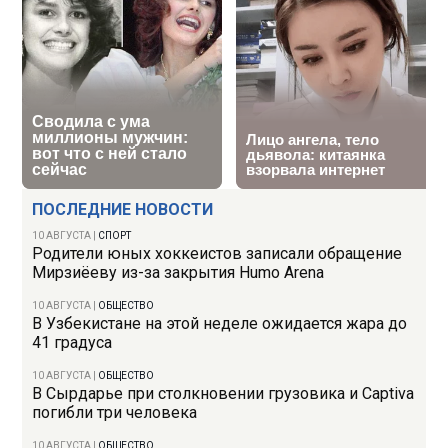
ПОСЛЕДНИЕ НОВОСТИ
10 АВГУСТА
|
СПОРТ
Родители юных хоккеистов записали обращение
Мирзиёеву из-за закрытия Humo Arena
10 АВГУСТА
|
ОБЩЕСТВО
В Узбекистане на этой неделе ожидается жара до
41 градуса
10 АВГУСТА
|
ОБЩЕСТВО
В Сырдарье при столкновении грузовика и Captiva
погибли три человека
10 АВГУСТА
|
ОБЩЕСТВО