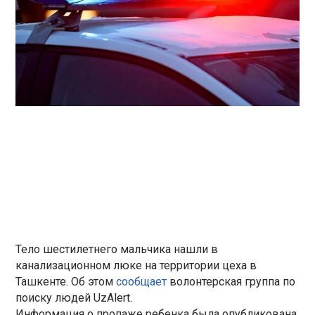
Тело шестилетнего мальчика нашли в
канализационном люке на территории цеха в
Ташкенте. Об этом
сообщает
волонтерская группа по
поиску людей UzAlert.
Информация о пропаже ребенка была опубликована