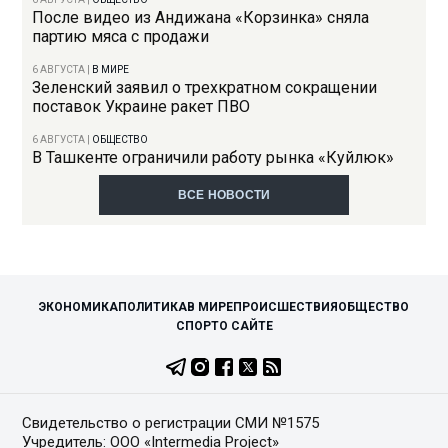
После видео из Андижана «Корзинка» сняла
партию мяса с продажи
6 АВГУСТА
|
В МИРЕ
Зеленский заявил о трехкратном сокращении
поставок Украине ракет ПВО
6 АВГУСТА
|
ОБЩЕСТВО
В Ташкенте ограничили работу рынка «Куйлюк»
ВСЕ НОВОСТИ
ЭКОНОМИКА
ПОЛИТИКА
В МИРЕ
ПРОИСШЕСТВИЯ
ОБЩЕСТВО
СПОРТ
О САЙТЕ
Свидетельство о регистрации СМИ №1575
Учредитель: ООО «Intermedia Project»