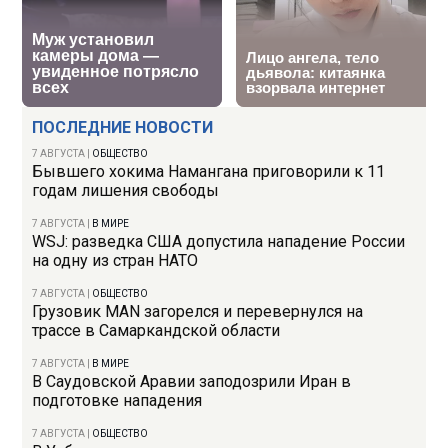
ПОСЛЕДНИЕ НОВОСТИ
7 АВГУСТА
|
ОБЩЕСТВО
Бывшего хокима Намангана приговорили к 11
годам лишения свободы
7 АВГУСТА
|
В МИРЕ
WSJ: разведка США допустила нападение России
на одну из стран НАТО
7 АВГУСТА
|
ОБЩЕСТВО
Грузовик MAN загорелся и перевернулся на
трассе в Самаркандской области
7 АВГУСТА
|
В МИРЕ
В Саудовской Аравии заподозрили Иран в
подготовке нападения
7 АВГУСТА
|
ОБЩЕСТВО