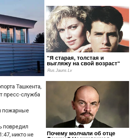
порта Ташкента,
ет пресс-служба
ли пожарные
ь повредил
:47, никто не