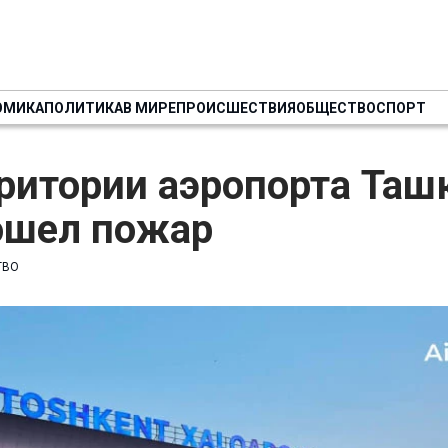
ОМИКА
ПОЛИТИКА
В МИРЕ
ПРОИСШЕСТВИЯ
ОБЩЕСТВО
СПОРТ
ритории аэропорта Таш
ошел пожар
ТВО