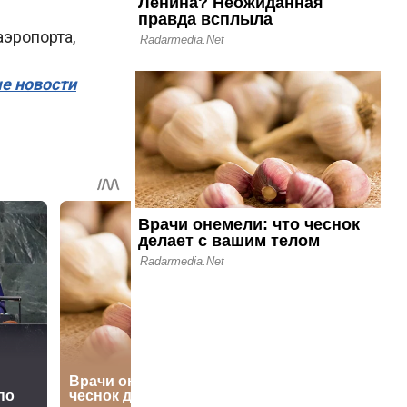
аэропорта,
ые новости