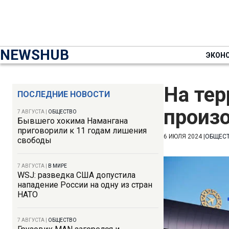
NEWSHUB
ЭКОН
На тер
ПОСЛЕДНИЕ НОВОСТИ
произ
7 АВГУСТА
|
ОБЩЕСТВО
Бывшего хокима Намангана
приговорили к 11 годам лишения
6 ИЮЛЯ 2024
|
ОБЩЕС
свободы
7 АВГУСТА
|
В МИРЕ
WSJ: разведка США допустила
нападение России на одну из стран
НАТО
7 АВГУСТА
|
ОБЩЕСТВО