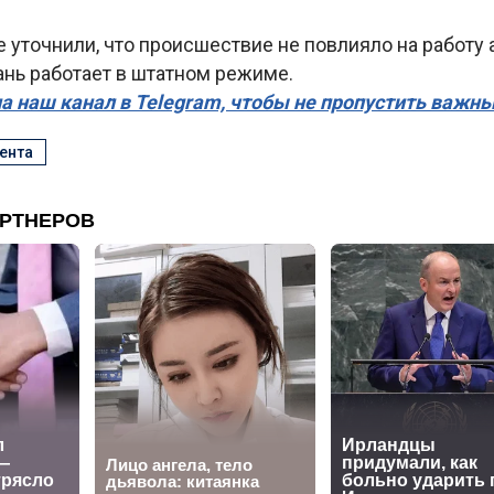
 уточнили, что происшествие не повлияло на работу 
ань работает в штатном режиме.
а наш канал в Telegram, чтобы не пропустить важн
ента