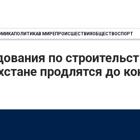
ОМИКА
ПОЛИТИКА
В МИРЕ
ПРОИСШЕСТВИЯ
ОБЩЕСТВО
СПОРТ
дования по строительс
хстане продлятся до ко