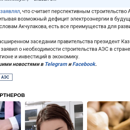
р
заявлял
, что считает перспективным строительство 
читывая возможный дефицит электроэнергии в будущ
 словам Акчулакова, есть все преимущества для разв
расширенном заседании правительства президент Ка
 заявил о необходимости строительства АЭС в стран
гионе и инвестиций в экономику.
шими новостями в
Telegram
и
Facebook
.
#
АЭС