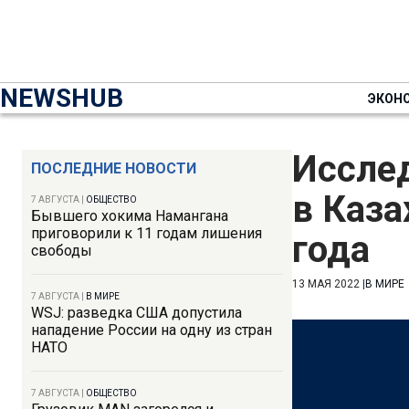
NEWSHUB
ЭКОН
Иссле
ПОСЛЕДНИЕ НОВОСТИ
в Каза
7 АВГУСТА
|
ОБЩЕСТВО
Бывшего хокима Намангана
приговорили к 11 годам лишения
года
свободы
13 МАЯ 2022
|
В МИРЕ
7 АВГУСТА
|
В МИРЕ
WSJ: разведка США допустила
нападение России на одну из стран
НАТО
7 АВГУСТА
|
ОБЩЕСТВО