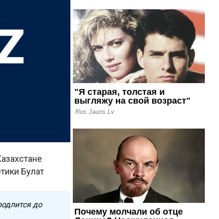
Казахстане
тики Булат
родлится до