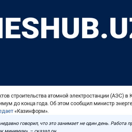
тов строительства атомной электростанции (АЭС) в 
мум до конца года. Об этом сообщил министр энерге
едает
«Казинформ».
недавно говорил, что это занимает не один день. Работа п
ак минимум», – сказал он.