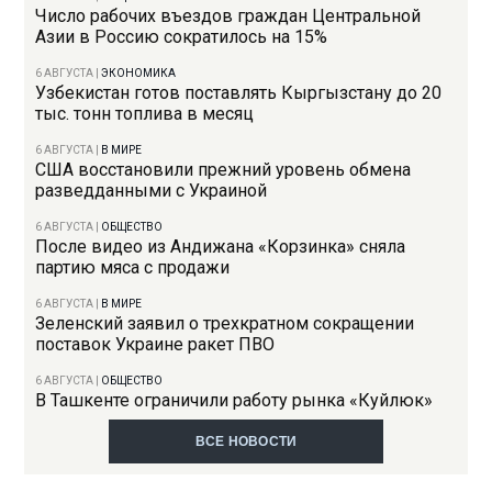
Число рабочих въездов граждан Центральной
Азии в Россию сократилось на 15%
6 АВГУСТА
|
ЭКОНОМИКА
Узбекистан готов поставлять Кыргызстану до 20
тыс. тонн топлива в месяц
6 АВГУСТА
|
В МИРЕ
США восстановили прежний уровень обмена
разведданными с Украиной
6 АВГУСТА
|
ОБЩЕСТВО
После видео из Андижана «Корзинка» сняла
партию мяса с продажи
6 АВГУСТА
|
В МИРЕ
Зеленский заявил о трехкратном сокращении
поставок Украине ракет ПВО
6 АВГУСТА
|
ОБЩЕСТВО
В Ташкенте ограничили работу рынка «Куйлюк»
ВСЕ НОВОСТИ