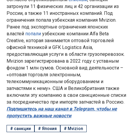
затронули 11 физических лиц и 42 организации из
России, а также 11 иностранных компаний. Под
ограничения попала узбекская компания Mvizion.
Ранее под экспортные ограничения японских
властей
попали
узбекские компании Alfa Beta
Creative, которая занимается оптовой торговлей
офисной техникой и GFK Logistics Asia,
предоставляющая услуги в области грузоперевозок.
Mvizion зарегистрирована в 2022 году с уставным
фондом 1 млн сумов. Основной вид деятельности –
«оптовая торговля электронным,
телекоммуникационным оборудованием и
запчастями к нему». США и Великобритания также
включили эту компанию в свои санкционные списки
за посредничество при импорте запчастей в Россию.
Подпишитесь на наш канал в Telegram, чтобы не
пропустить важные новости
#
санкции
#
Япония
#
Mvizion