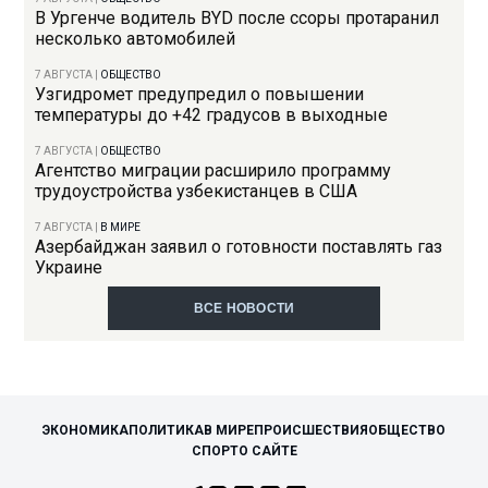
В Ургенче водитель BYD после ссоры протаранил
несколько автомобилей
7 АВГУСТА
|
ОБЩЕСТВО
Узгидромет предупредил о повышении
температуры до +42 градусов в выходные
7 АВГУСТА
|
ОБЩЕСТВО
Агентство миграции расширило программу
трудоустройства узбекистанцев в США
7 АВГУСТА
|
В МИРЕ
Азербайджан заявил о готовности поставлять газ
Украине
ВСЕ НОВОСТИ
ЭКОНОМИКА
ПОЛИТИКА
В МИРЕ
ПРОИСШЕСТВИЯ
ОБЩЕСТВО
СПОРТ
О САЙТЕ