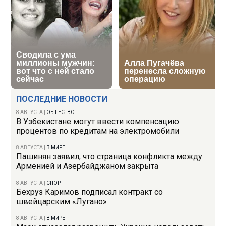
ПОСЛЕДНИЕ НОВОСТИ
8 АВГУСТА
|
ОБЩЕСТВО
В Узбекистане могут ввести компенсацию
процентов по кредитам на электромобили
8 АВГУСТА
|
В МИРЕ
Пашинян заявил, что страница конфликта между
Арменией и Азербайджаном закрыта
8 АВГУСТА
|
СПОРТ
Бехруз Каримов подписал контракт со
швейцарским «Лугано»
8 АВГУСТА
|
В МИРЕ