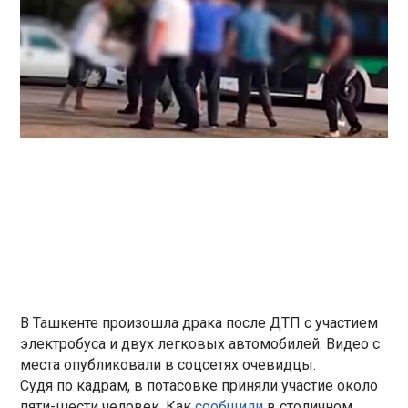
В Ташкенте произошла драка после ДТП с участием
электробуса и двух легковых автомобилей. Видео с
места опубликовали в соцсетях очевидцы.
Судя по кадрам, в потасовке приняли участие около
пяти-шести человек. Как
сообщили
в столичном