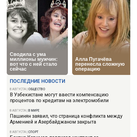
ПОСЛЕДНИЕ НОВОСТИ
8 АВГУСТА
|
ОБЩЕСТВО
В Узбекистане могут ввести компенсацию
процентов по кредитам на электромобили
8 АВГУСТА
|
В МИРЕ
Пашинян заявил, что страница конфликта между
Арменией и Азербайджаном закрыта
8 АВГУСТА
|
СПОРТ