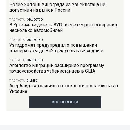
Более 20 тонн винограда из Узбекистана не
допустили на рынок России
7 АВГУСТА
|
ОБЩЕСТВО
В Ургенче водитель BYD после ссоры протаранил
несколько автомобилей
7 АВГУСТА
|
ОБЩЕСТВО
Узгидромет предупредил о повышении
температуры до +42 градусов в выходные
7 АВГУСТА
|
ОБЩЕСТВО
Агентство миграции расширило программу
трудоустройства узбекистанцев в США
7 АВГУСТА
|
В МИРЕ
Азербайджан заявил о готовности поставлять газ
Украине
ВСЕ НОВОСТИ