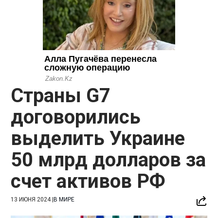
Страны G7
договорились
выделить Украине
50 млрд долларов за
счет активов РФ
13 ИЮНЯ 2024
|
В МИРЕ