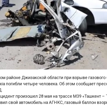
ом районе Джизакской области при взрыве газового 
xia погибли четыре человека. Об этом сообщает пре
Д.
цидент произошел 28 мая на трассе М39 «Ташкент – 
вил свой автомобиль на АГНКС, газовый баллон взор