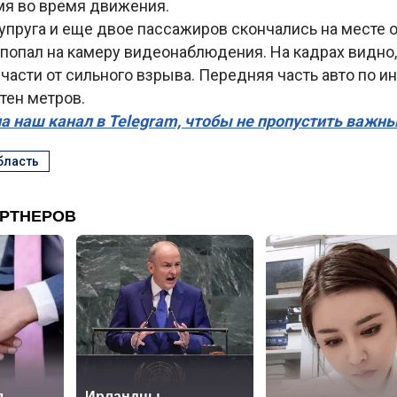
мя во время движения.
супруга и еще двое пассажиров скончались на месте 
попал на камеру видеонаблюдения. На кадрах видно,
 части от сильного взрыва. Передняя часть авто по и
тен метров.
а наш канал в Telegram, чтобы не пропустить важн
бласть