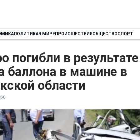
ОМИКА
ПОЛИТИКА
В МИРЕ
ПРОИСШЕСТВИЯ
ОБЩЕСТВО
СПОРТ
о погибли в результате
а баллона в машине в
кской области
ТВО