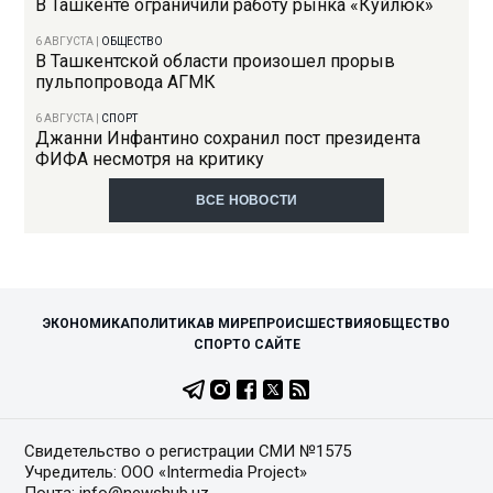
В Ташкенте ограничили работу рынка «Куйлюк»
6 АВГУСТА
|
ОБЩЕСТВО
В Ташкентской области произошел прорыв
пульпопровода АГМК
6 АВГУСТА
|
СПОРТ
Джанни Инфантино сохранил пост президента
ФИФА несмотря на критику
ВСЕ НОВОСТИ
ЭКОНОМИКА
ПОЛИТИКА
В МИРЕ
ПРОИСШЕСТВИЯ
ОБЩЕСТВО
СПОРТ
О САЙТЕ
Свидетельство о регистрации СМИ №1575
Учредитель: ООО «Intermedia Project»