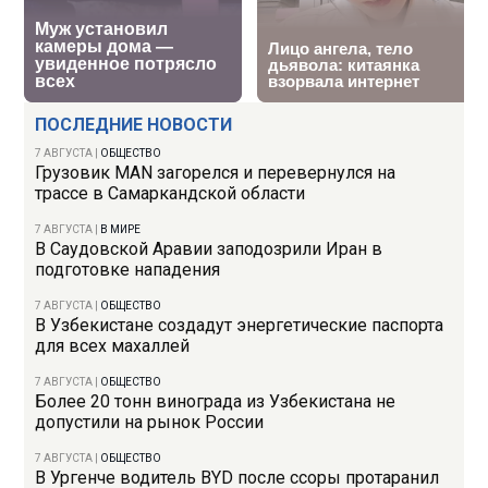
ПОСЛЕДНИЕ НОВОСТИ
7 АВГУСТА
|
ОБЩЕСТВО
Грузовик MAN загорелся и перевернулся на
трассе в Самаркандской области
7 АВГУСТА
|
В МИРЕ
В Саудовской Аравии заподозрили Иран в
подготовке нападения
7 АВГУСТА
|
ОБЩЕСТВО
В Узбекистане создадут энергетические паспорта
для всех махаллей
7 АВГУСТА
|
ОБЩЕСТВО
Более 20 тонн винограда из Узбекистана не
допустили на рынок России
7 АВГУСТА
|
ОБЩЕСТВО
В Ургенче водитель BYD после ссоры протаранил