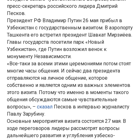
пресс-секретарь российского лидера Дмитрий
Песков.
Президент РФ Владимир Путин 26 мая прибыл в
Узбекистан с государственным визитом. В аэропорту
Ташкента его встретил президент Шавкат Мирзиёев.
Главы государств посетили парк «Новый
Узбекистан», где Путин возложил венок к
монументу Независимости.
«Все-таки за всеми этими церемониями потом стоят
многие часы общения. И сейчас два президента
отправляются на личное общение, которое
собственно и является одним из важных элементов
этого визита. Потому что именно в моменты такого
общения обсуждаются самые чувствительные
вопросы», –
сказал
Песков в интервью журналисту
Павлу Зарубину.
Основные мероприятия визита состоятся 27 мая. В
ходе переговоров лидеры рассмотрят вопросы
дальнейшего развития и углубления узбеско-