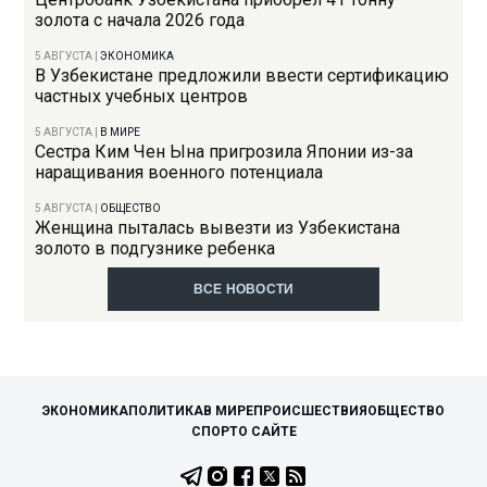
золота с начала 2026 года
5 АВГУСТА
|
ЭКОНОМИКА
В Узбекистане предложили ввести сертификацию
частных учебных центров
5 АВГУСТА
|
В МИРЕ
Сестра Ким Чен Ына пригрозила Японии из-за
наращивания военного потенциала
5 АВГУСТА
|
ОБЩЕСТВО
Женщина пыталась вывезти из Узбекистана
золото в подгузнике ребенка
ВСЕ НОВОСТИ
ЭКОНОМИКА
ПОЛИТИКА
В МИРЕ
ПРОИСШЕСТВИЯ
ОБЩЕСТВО
СПОРТ
О САЙТЕ