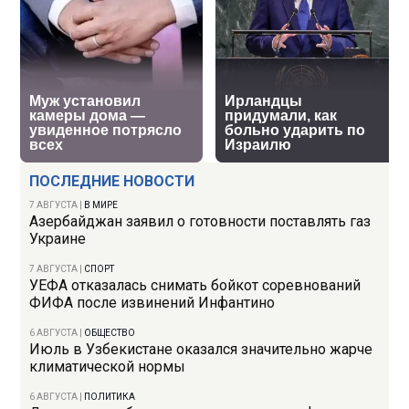
ПОСЛЕДНИЕ НОВОСТИ
7 АВГУСТА
|
В МИРЕ
Азербайджан заявил о готовности поставлять газ
Украине
7 АВГУСТА
|
СПОРТ
УЕФА отказалась снимать бойкот соревнований
ФИФА после извинений Инфантино
6 АВГУСТА
|
ОБЩЕСТВО
Июль в Узбекистане оказался значительно жарче
климатической нормы
6 АВГУСТА
|
ПОЛИТИКА