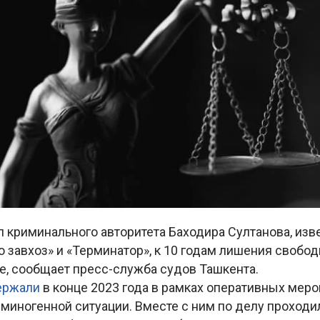
 криминального авторитета Баходира Султанова, изв
 завхоз» и «Терминатор», к 10 годам лишения свобод
е, сообщает пресс-служба судов Ташкента.
ержали
в конце 2023 года в рамках оперативных меро
миногенной ситуации. Вместе с ним по делу проходи