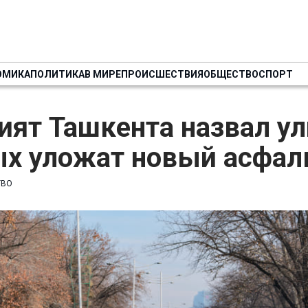
ОМИКА
ПОЛИТИКА
В МИРЕ
ПРОИСШЕСТВИЯ
ОБЩЕСТВО
СПОРТ
ят Ташкента назвал ул
ых уложат новый асфал
ТВО