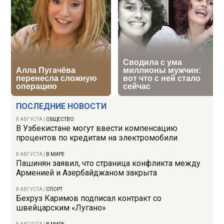
ПОСЛЕДНИЕ НОВОСТИ
8 АВГУСТА
|
ОБЩЕСТВО
В Узбекистане могут ввести компенсацию
процентов по кредитам на электромобили
8 АВГУСТА
|
В МИРЕ
Пашинян заявил, что страница конфликта между
Арменией и Азербайджаном закрыта
8 АВГУСТА
|
СПОРТ
Бехруз Каримов подписал контракт со
швейцарским «Лугано»