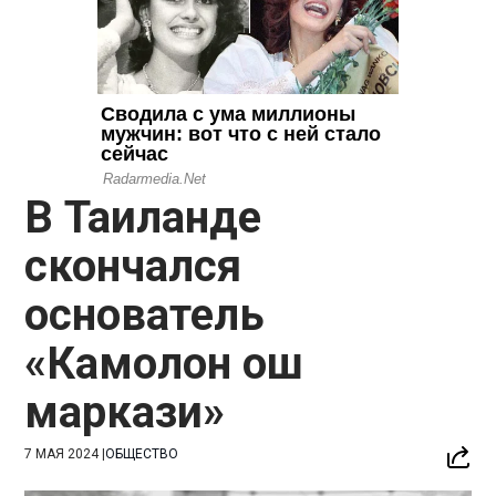
В Таиланде
скончался
основатель
«Камолон ош
маркази»
7 МАЯ 2024
|
ОБЩЕСТВО